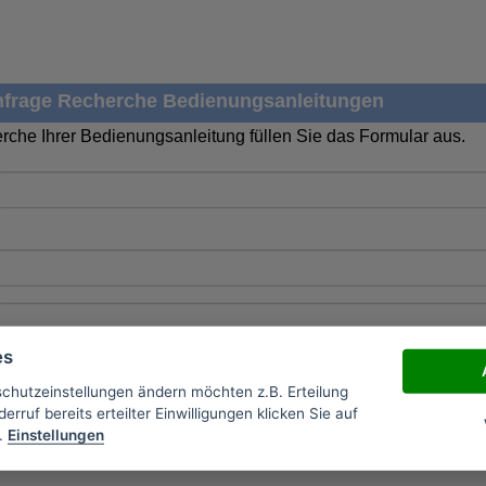
frage Recherche Bedienungsanleitungen
rche Ihrer Bedienungsanleitung füllen Sie das Formular aus.
es
schutzeinstellungen ändern möchten z.B. Erteilung
erruf bereits erteilter Einwilligungen klicken Sie auf
.
Einstellungen