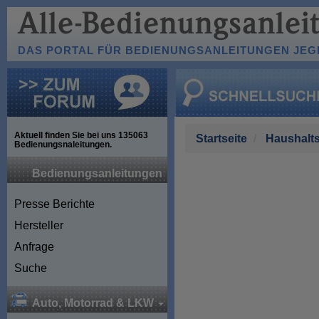
DAS PORTAL FÜR BEDIENUNGSANLEITUNGEN JEGL
Aktuell finden Sie bei uns
135063
Startseite
Haushalts
Bedienungsnaleitungen.
Bedienungsanleitungen
Presse Berichte
Hersteller
Anfrage
Suche
Auto, Motorrad & LKW