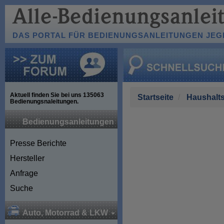
DAS PORTAL FÜR BEDIENUNGSANLEITUNGEN JEGL
Aktuell finden Sie bei uns
135063
Startseite
Haushalts
Bedienungsnaleitungen.
Bedienungsanleitungen
Presse Berichte
Hersteller
Anfrage
Suche
Auto, Motorrad & LKW