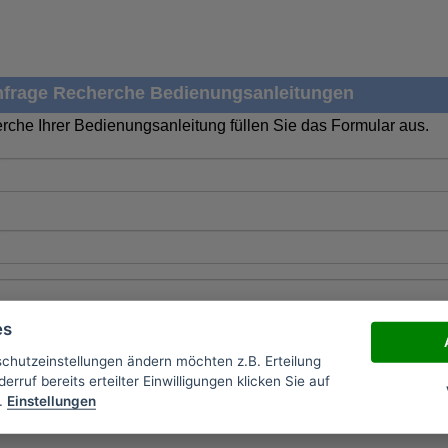
frage Recherche Bedienungsanleitungen
rche Ihrer Bedienungsanleitung füllen Sie das Formular aus.
es
schutzeinstellungen ändern möchten z.B. Erteilung
erruf bereits erteilter Einwilligungen klicken Sie auf
.
Einstellungen