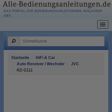
DAS PORTAL FÜR BEDIENUNGSANLEITUNGEN JEGLICHER
ART.
Togg
navig
Startseite
HiFi & Car
Auto Receiver / Wechsler
JVC
KD G111