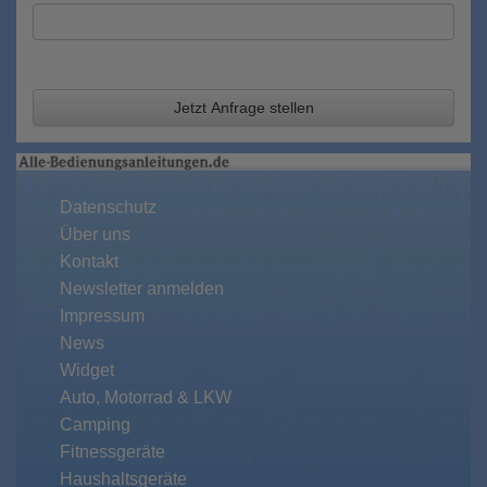
Jetzt Anfrage stellen
Datenschutz
Über uns
Kontakt
Newsletter anmelden
Impressum
News
Widget
Auto, Motorrad & LKW
Camping
Fitnessgeräte
Haushaltsgeräte