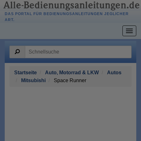
DAS PORTAL FÜR BEDIENUNGSANLEITUNGEN JEGLICHER
ART.
Togg
navig
Startseite
Auto, Motorrad & LKW
Autos
Mitsubishi
Space Runner