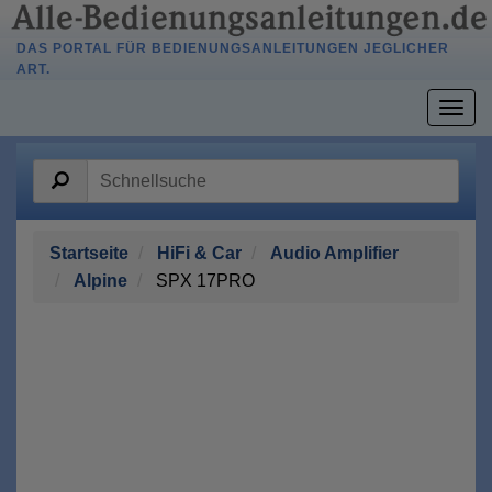
DAS PORTAL FÜR BEDIENUNGSANLEITUNGEN JEGLICHER
ART.
Togg
navig
Startseite
HiFi & Car
Audio Amplifier
Alpine
SPX 17PRO