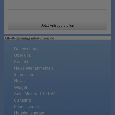
Jetzt Anfrage stellen
Datenschutz
Über uns
Kontakt
Newsletter anmelden
Impressum
News
Widget
Auto, Motorrad & LKW
Camping
Fitnessgeräte
Haushaltsgeräte